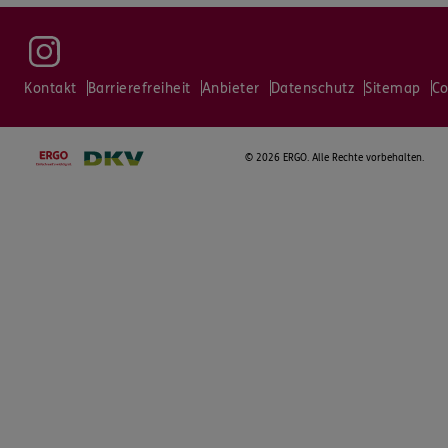
Kontakt
Barrierefreiheit
Anbieter
Datenschutz
Sitemap
Co
©
2026 ERGO. Alle Rechte vorbehalten.