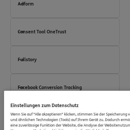
Adform
Consent Tool OneTrust
Fullstory
Facebook Conversion Tracking
Einstellungen zum Datenschutz
Wenn Sie auf "Alle akzeptieren" klicken, stimmen Sie der Speicherung 
Facebook Custom Audience
und ähnlichen Technologien (Tools) auf Ihrem Gerät zu. Dadurch ermö
eine zuverlässige Funktion der Website, die Analyse der Websitenutzun