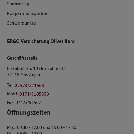
Sponsoring
Kooperationspartner
Schwerpunkte
ERGO Versicherung Oliver Berg
Geschäftsstelle
Eisenbahnstr. 10 (Im Bahnhof)
72116 Mössingen
Tel:
07473/271463
Mobil:
0171/7105359
Fax:
07473/91447
Öffnungszeiten
Mo.
:
09:30 - 12:00 und 15:00 - 17:30
Di.
:
09:30 - 12:00