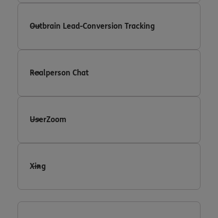
Outbrain Lead-Conversion Tracking
Realperson Chat
UserZoom
Xing