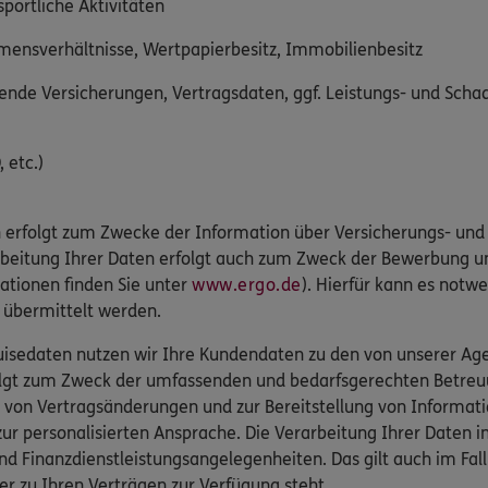
sportliche Aktivitäten
mmensverhältnisse, Wertpapierbesitz, Immobilienbesitz
nde Versicherungen, Vertragsdaten, ggf. Leistungs- und Sch
 etc.)
 erfolgt zum Zwecke der Information über Versicherungs- und 
arbeitung Ihrer Daten erfolgt auch zum Zweck der Bewerbung u
ationen finden Sie unter
www.ergo.de
). Hierfür kann es notwe
r übermittelt werden.
isedaten nutzen wir Ihre Kundendaten zu den von unserer Agen
folgt zum Zweck der umfassenden und bedarfsgerechten Betreu
 von Vertragsänderungen und zur Bereitstellung von Informat
r personalisierten Ansprache. Die Verarbeitung Ihrer Daten 
nd Finanzdienstleistungsangelegenheiten. Das gilt auch im Fa
er zu Ihren Verträgen zur Verfügung steht.