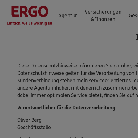
Versicherungen
Agentur
Ges
&
Finanzen
Diese Datenschutzhinweise informieren Sie darüber, w
Datenschutzhinweise gelten für die Verarbeitung von 
Kundenverbindung stehen mein serviceorientiertes Te
andere Agenturinhaber, mit denen ich zusammenarbeit
dabei immer optimalen Service bietet, finden Sie a
Verantwortlicher für die Datenverarbeitung
Oliver Berg
Geschäftsstelle