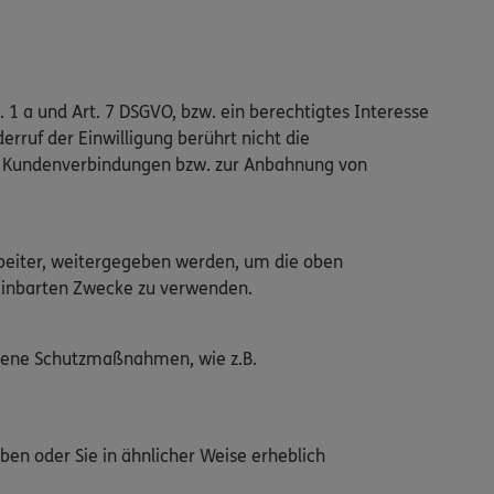
. 1 a und Art. 7 DSGVO, bzw. ein berechtigtes Interesse
erruf der Einwilligung berührt nicht die
en Kundenverbindungen bzw. zur Anbahnung von
arbeiter, weitergegeben werden, um die oben
ereinbarten Zwecke zu verwenden.
ssene Schutzmaßnahmen, wie z.B.
ben oder Sie in ähnlicher Weise erheblich