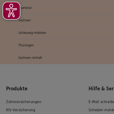
Saarland
Sachsen
Schleswig-Holstein
Thüringen
Sachsen-Anhalt
Produkte
Hilfe & Se
Zahnversicherungen
E-Mail schreib
Kfz-Versicherung
Schaden meld