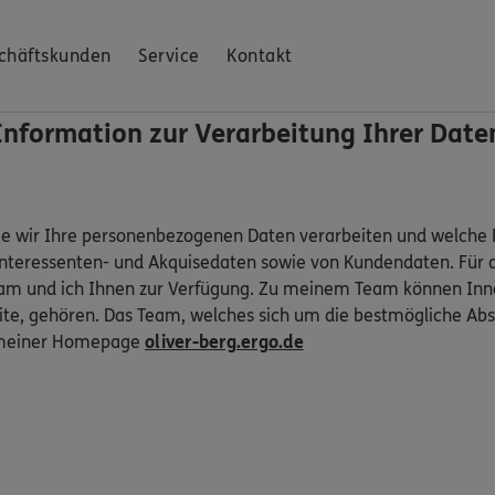
chäftskunden
Service
Kontakt
Information zur Verarbeitung Ihrer Date
ie wir Ihre personenbezogenen Daten verarbeiten und welche R
Interessenten- und Akquisedaten sowie von Kundendaten. Für 
am und ich Ihnen zur Verfügung. Zu meinem Team können Inne
e, gehören. Das Team, welches sich um die bestmögliche Abs
uf meiner Homepage
oliver-berg.ergo.de