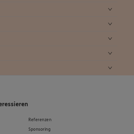
eressieren
Referenzen
Sponsoring