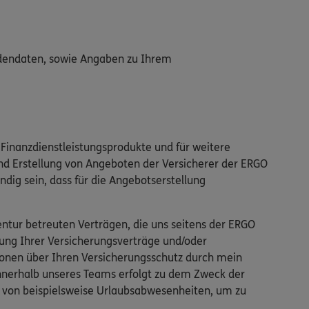
adendaten, sowie Angaben zu Ihrem
Finanzdienstleistungsprodukte und für weitere
nd Erstellung von Angeboten der Versicherer der ERGO
ndig sein, dass für die Angebotserstellung
tur betreuten Verträgen, die uns seitens der ERGO
ung Ihrer Versicherungsverträge und/oder
ionen über Ihren Versicherungsschutz durch mein
innerhalb unseres Teams erfolgt zu dem Zweck der
ll von beispielsweise Urlaubsabwesenheiten, um zu