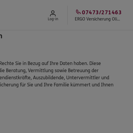
07473/271463
ERGO Versicherung Oliver Berg
Log-in
n
echte Sie in Bezug auf Ihre Daten haben. Diese
die Beratung, Vermittlung sowie Betreuung der
ndienstkräfte, Auszubildende, Untervermittler und
icherung für Sie und Ihre Familie kümmert und Ihnen