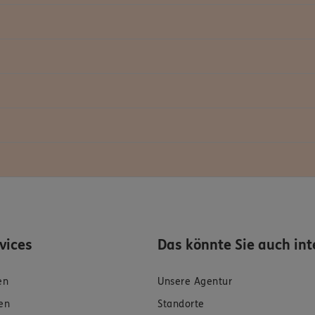
rvices
Das könnte Sie auch int
en
Unsere Agentur
en
Standorte