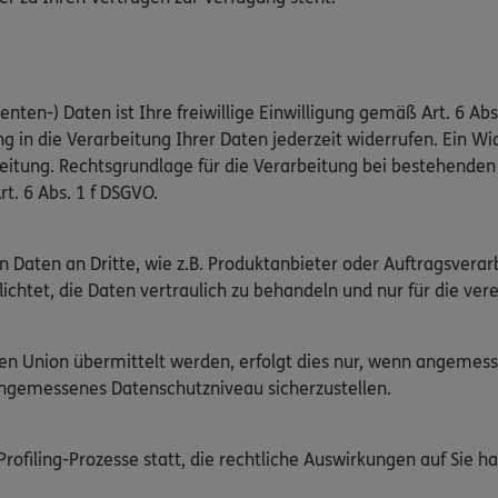
nten-) Daten ist Ihre freiwillige Einwilligung gemäß Art. 6 Abs
g in die Verarbeitung Ihrer Daten jederzeit widerrufen. Ein Wid
beitung. Rechtsgrundlage für die Verarbeitung bei bestehend
rt. 6 Abs. 1 f DSGVO.
n Daten an Dritte, wie z.B. Produktanbieter oder Auftragsver
flichtet, die Daten vertraulich zu behandeln und nur für die v
chen Union übermittelt werden, erfolgt dies nur, wenn angeme
angemessenes Datenschutzniveau sicherzustellen.
ofiling-Prozesse statt, die rechtliche Auswirkungen auf Sie ha