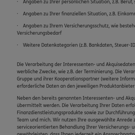
· Angaben zu Ihrer persönlichen Situation, z.B. Beruf, 
· Angaben zu Ihrer finanziellen Situation, z.B. Einko
· Angaben zu Ihrem Versicherungsschutz, wie bestehe
Versicherungsbedarf
· Weitere Datenkategorien (z.B. Bankdaten, Steuer-ID,
Die Verarbeitung der Interessenten- und Akquisedaten
werbliche Zwecke, wie z.B. der Terminierung. Die Ver
Gruppe und ihrer Kooperationspartner (weitere Inform
erforderliche Daten an den jeweiligen Produktanbiete
Neben den bereits genannten Interessenten- und Akqu
übermittelt werden. Die Verarbeitung Ihrer Daten er
Finanzdienstleistungsprodukte sowie zur Durchführung
Team und mich. Wir nutzen Ihre ausgewählte Anrede zu
serviceorientierten Behandlung Ihrer Versicherungs- u
gewährleisten, dass Ihnen jederzeit ein Ansprechpartn