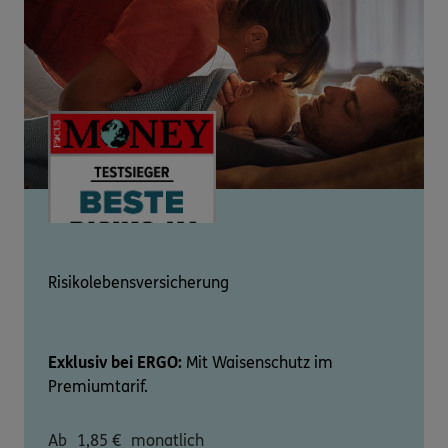
Risikolebensversicherung
Exklusiv bei ERGO:
Mit Waisenschutz im
Premiumtarif.
Ab
1,85
€
monatlich