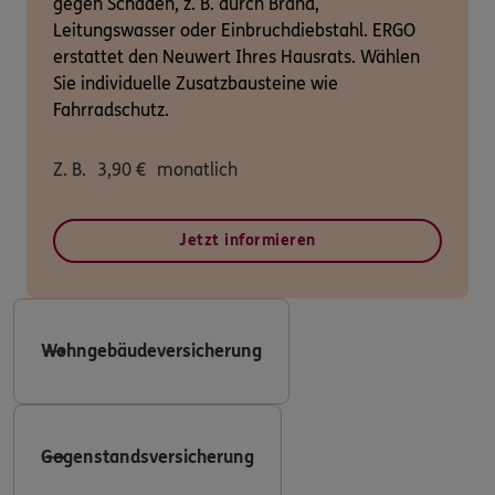
gegen Schäden, z. B. durch Brand,
Leitungswasser oder Einbruchdiebstahl. ERGO
erstattet den Neuwert Ihres Hausrats. Wählen
Sie individuelle Zusatzbausteine wie
Fahrradschutz.
Z. B.
3,90
€
monatlich
Jetzt informieren
Wohngebäudeversicherung
Gegenstandsversicherung