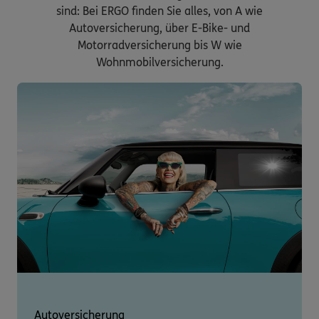
sind: Bei ERGO finden Sie alles, von A wie
Autoversicherung, über E-Bike- und
Motorradversicherung bis W wie
Wohnmobilversicherung.
Autoversicherung