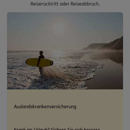
Reiserücktritt oder Reiseabbruch.
Auslandskrankenversicherung
Krank im Urlaub? Sichern Sie sich bessere