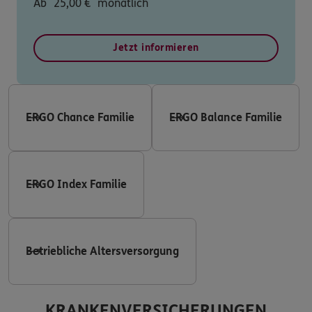
Ab
25,00
€
monatlich
Jetzt informieren
ERGO Chance Familie
ERGO Balance Familie
ERGO Index Familie
Betriebliche Altersversorgung
KRANKENVERSICHERUNGEN