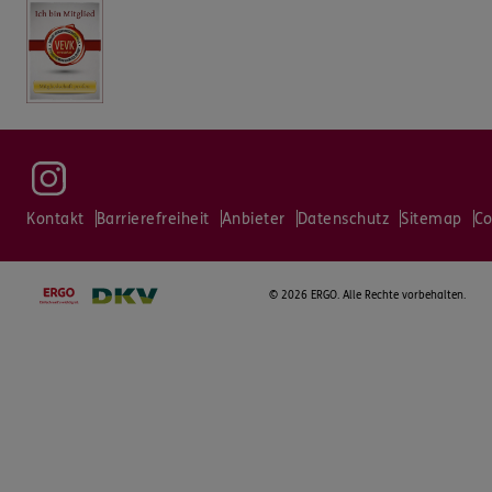
Kontakt
Barrierefreiheit
Anbieter
Datenschutz
Sitemap
Co
©
2026 ERGO. Alle Rechte vorbehalten.