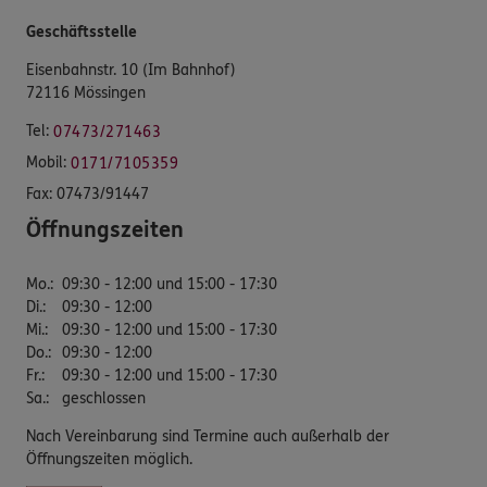
Geschäftsstelle
Eisenbahnstr. 10 (Im Bahnhof)
72116 Mössingen
Tel:
07473/271463
Mobil:
0171/7105359
Fax:
07473/91447
Öffnungszeiten
Mo.
:
09:30 - 12:00 und 15:00 - 17:30
Di.
:
09:30 - 12:00
Mi.
:
09:30 - 12:00 und 15:00 - 17:30
Do.
:
09:30 - 12:00
Fr.
:
09:30 - 12:00 und 15:00 - 17:30
Sa.
:
geschlossen
Nach Vereinbarung sind Termine auch außerhalb der
Öffnungszeiten möglich.