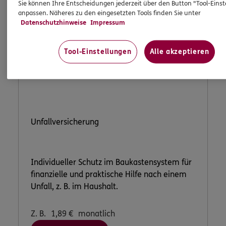
Sie können Ihre Entscheidungen jederzeit über den Button "Tool-Eins
anpassen. Näheres zu den eingesetzten Tools finden Sie unter
Datenschutzhinweise
Impressum
Tool-Einstellungen
Alle akzeptieren
Unfallversicherung
Individueller Schutz im Baukastensystem für
finanzielle und praktische Hilfe nach einem
Unfall, z. B. im Haushalt.
Z. B.
1,89
€
monatlich