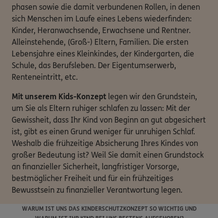
phasen sowie die damit verbundenen Rollen, in denen
sich Menschen im Laufe eines Lebens wiederfinden:
Kinder, Heranwachsende, Erwachsene und Rentner.
Alleinstehende, (Groß-) Eltern, Familien. Die ersten
Lebensjahre eines Kleinkindes, der Kindergarten, die
Schule, das Berufsleben. Der Eigentumserwerb,
Renteneintritt, etc.
Mit unserem Kids-Konzept
legen wir den Grundstein,
um Sie als Eltern ruhiger schlafen zu lassen: Mit der
Gewissheit, dass Ihr Kind von Beginn an gut abgesichert
ist, gibt es einen Grund weniger für unruhigen Schlaf.
Weshalb die frühzeitige Absicherung Ihres Kindes von
großer Bedeutung ist? Weil Sie damit einen Grundstock
an finanzieller Sicherheit, langfristiger Vorsorge,
bestmöglicher Freiheit und für ein frühzeitiges
Bewusstsein zu finanzieller Verantwortung legen.
WARUM IST UNS DAS KINDERSCHUTZKONZEPT SO WICHTIG UND