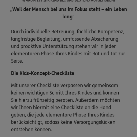
WARUM IST IHR KIND BEI UNS BESTENS AUFGEHOBEN?
„Weil der Mensch bei uns im Fokus steht – ein Leben
lang"
Durch individuelle Betreuung, fachliche Kompetenz,
langfristige Begleitung, umfassende Absicherung
und proaktive Unterstützung stehen wir in jeder
elementaren Phase Ihres Kindes mit Rat und Tat zur
Seite.
Die Kids-Konzept-Checkliste
Mit unserer Checkliste verpassen wir gemeinsam
keinen wichtigen Schritt Ihres Kindes und können
Sie hierzu frühzeitig beraten. Außerdem möchten
wir Ihnen hiermit eine Checkliste an die Hand
geben, die jede elementare Phase Ihres Kindes
berücksichtigt, sodass keine Versorgungslücken
entstehen können.